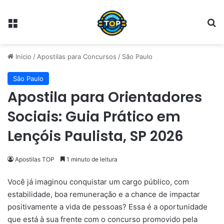
Menu
Pr
Início
/
Apostilas para Concursos
/
São Paulo
São Paulo
Apostila para Orientadores
Sociais: Guia Prático em
Lençóis Paulista, SP 2026
Apostilas TOP
1 minuto de leitura
Você já imaginou conquistar um cargo público, com
estabilidade, boa remuneração e a chance de impactar
positivamente a vida de pessoas? Essa é a oportunidade
que está à sua frente com o concurso promovido pela