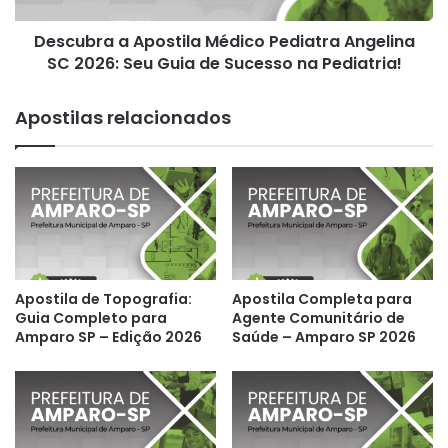
Seu
Descubra a Apostila Médico Pediatra Angelina
Guia
de
SC 2026: Seu Guia de Sucesso na Pediatria!
Sucesso
na
Apostilas relacionados
Pediatria!
Apostila de Topografia:
Apostila Completa para
Guia Completo para
Agente Comunitário de
Amparo SP – Edição 2026
Saúde – Amparo SP 2026