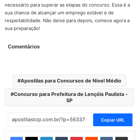
necessário para superar as etapas do concurso. Essa é a
sua chance de alcançar um emprego estável e de
respeitabilidade. Não deixe para depois, comece agora a
sua preparação!
Comentários
Apostilas para Concursos de Nível Médio
Concurso para Prefeitura de Lençóis Paulista -
SP
Copiar URL
Linkedin
Tumblr
Pinterest
Reddit
VK
Compartilhar via e-mail