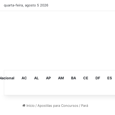
quarta-feira, agosto 5 2026
Nacional
AC
AL
AP
AM
BA
CE
DF
ES
Início
/
Apostilas para Concursos
/
Pará