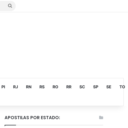
Procurar
por
PI
RJ
RN
RS
RO
RR
SC
SP
SE
TO
APOSTILAS POR ESTADO: