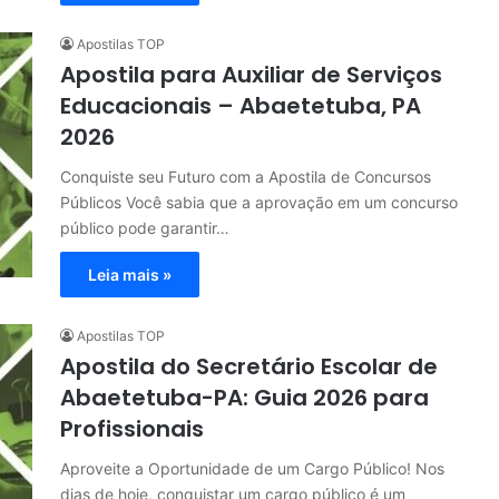
Apostilas TOP
Apostila para Auxiliar de Serviços
Educacionais – Abaetetuba, PA
2026
Conquiste seu Futuro com a Apostila de Concursos
Públicos Você sabia que a aprovação em um concurso
público pode garantir…
Leia mais »
Apostilas TOP
Apostila do Secretário Escolar de
Abaetetuba-PA: Guia 2026 para
Profissionais
Aproveite a Oportunidade de um Cargo Público! Nos
dias de hoje, conquistar um cargo público é um