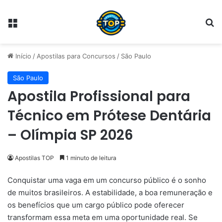
Menu
Pr
Início
/
Apostilas para Concursos
/
São Paulo
São Paulo
Apostila Profissional para
Técnico em Prótese Dentária
– Olímpia SP 2026
Apostilas TOP
1 minuto de leitura
Conquistar uma vaga em um concurso público é o sonho
de muitos brasileiros. A estabilidade, a boa remuneração e
os benefícios que um cargo público pode oferecer
transformam essa meta em uma oportunidade real. Se