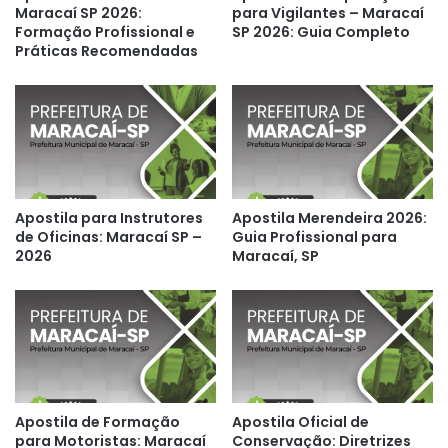
Maracaí SP 2026:
para Vigilantes – Maracaí
Formação Profissional e
SP 2026: Guia Completo
Práticas Recomendadas
Apostila para Instrutores
Apostila Merendeira 2026:
de Oficinas: Maracaí SP –
Guia Profissional para
2026
Maracaí, SP
Apostila de Formação
Apostila Oficial de
para Motoristas: Maracaí
Conservação: Diretrizes