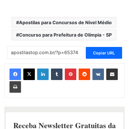
Apostilas para Concursos de Nível Médio
Concurso para Prefeitura de Olímpia - SP
Copiar URL
Linkedin
Tumblr
Pinterest
Reddit
VK
Compartilhar via e-mail
Imprimir