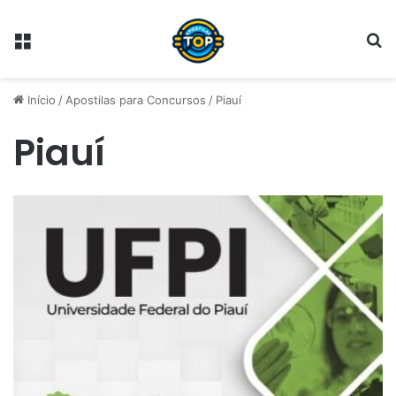
Menu
Pr
Início
/
Apostilas para Concursos
/
Piauí
Piauí