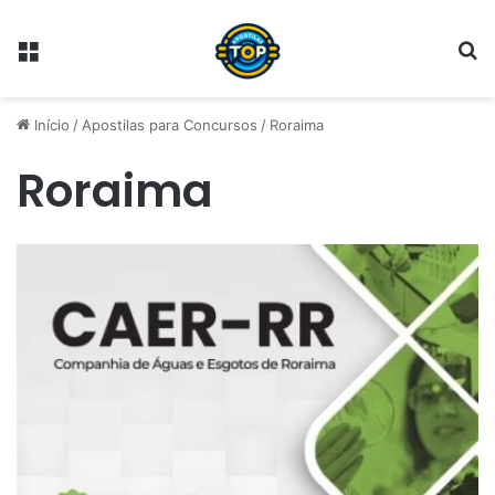
Menu
Pr
Início
/
Apostilas para Concursos
/
Roraima
Roraima