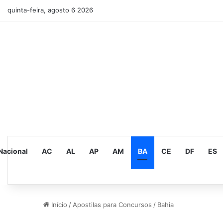
quinta-feira, agosto 6 2026
Nacional
AC
AL
AP
AM
BA
CE
DF
ES
Início
/
Apostilas para Concursos
/
Bahia