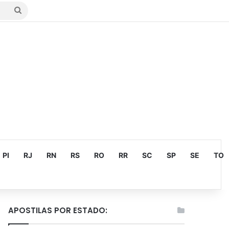
Procurar
por
PI
RJ
RN
RS
RO
RR
SC
SP
SE
TO
APOSTILAS POR ESTADO: