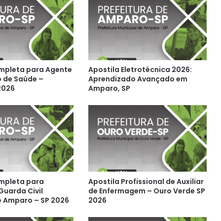
mpleta para Agente
Apostila Eletrotécnica 2026:
 de Saúde –
Aprendizado Avançado em
2026
Amparo, SP
mpleta para
Apostila Profissional de Auxiliar
Guarda Civil
de Enfermagem – Ouro Verde SP
e Amparo – SP 2026
2026