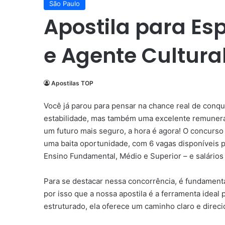
São Paulo
Apostila para Esp
e Agente Cultura
Apostilas TOP
Você já parou para pensar na chance real de conq
estabilidade, mas também uma excelente remuneraç
um futuro mais seguro, a hora é agora! O concurso
uma baita oportunidade, com 6 vagas disponíveis p
Ensino Fundamental, Médio e Superior – e salário
Para se destacar nessa concorrência, é fundamenta
por isso que a nossa apostila é a ferramenta ide
estruturado, ela oferece um caminho claro e direc