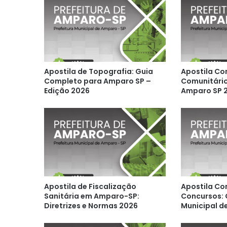
Apostila de Topografia: Guia
Apostila Co
Completo para Amparo SP –
Comunitário
Edição 2026
Amparo SP 
Apostila de Fiscalização
Apostila Co
Sanitária em Amparo-SP:
Concursos: 
Diretrizes e Normas 2026
Municipal d