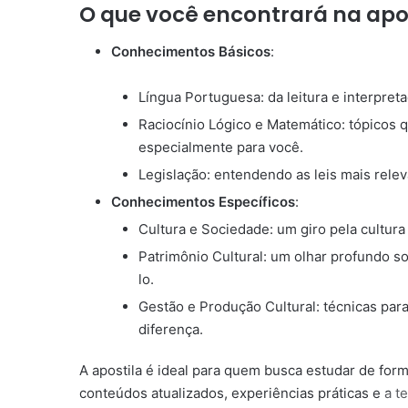
O que você encontrará na apos
Conhecimentos Básicos
:
Língua Portuguesa: da leitura e interpret
Raciocínio Lógico e Matemático: tópicos 
especialmente para você.
Legislação: entendendo as leis mais rele
Conhecimentos Específicos
:
Cultura e Sociedade: um giro pela cultura 
Patrimônio Cultural: um olhar profundo s
lo.
Gestão e Produção Cultural: técnicas para
diferença.
A apostila é ideal para quem busca estudar de form
conteúdos atualizados, experiências práticas e a te