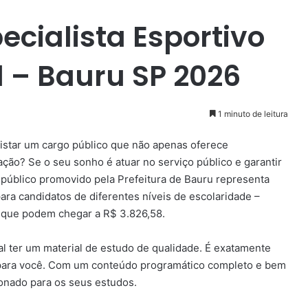
ecialista Esportivo
l – Bauru SP 2026
1 minuto de leitura
uistar um cargo público que não apenas oferece
ão? Se o seu sonho é atuar no serviço público e garantir
 público promovido pela Prefeitura de Bauru representa
ara candidatos de diferentes níveis de escolaridade –
s que podem chegar a R$ 3.826,58.
l ter um material de estudo de qualidade. É exatamente
al para você. Com um conteúdo programático completo e bem
ionado para os seus estudos.