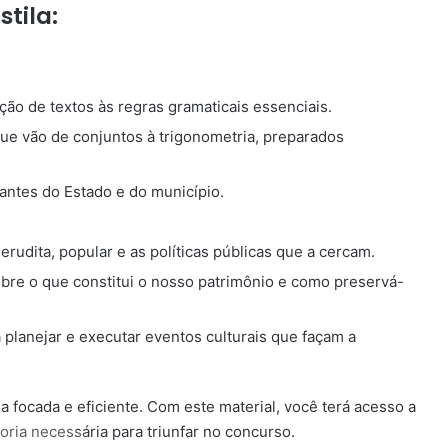
tila:
ação de textos às regras gramaticais essenciais.
que vão de conjuntos à trigonometria, preparados
vantes do Estado e do município.
erudita, popular e as políticas públicas que a cercam.
obre o que constitui o nosso patrimônio e como preservá-
 planejar e executar eventos culturais que façam a
a focada e eficiente. Com este material, você terá acesso a
oria necessária para triunfar no concurso.