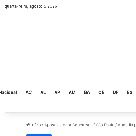
quarta-feira, agosto 5 2026
Nacional
AC
AL
AP
AM
BA
CE
DF
ES
Início
/
Apostilas para Concursos
/
São Paulo
/
Apostila 