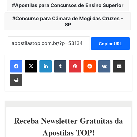
Apostilas para Concursos de Ensino Superior
Concurso para Câmara de Mogi das Cruzes -
SP
Copiar URL
Linkedin
Tumblr
Pinterest
Reddit
VK
Compartilhar via e-mail
Imprimir