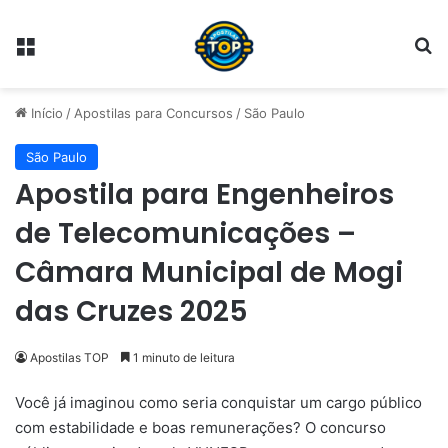
Menu
Pr
Início
/
Apostilas para Concursos
/
São Paulo
São Paulo
Apostila para Engenheiros
de Telecomunicações –
Câmara Municipal de Mogi
das Cruzes 2025
Apostilas TOP
1 minuto de leitura
Você já imaginou como seria conquistar um cargo público
com estabilidade e boas remunerações? O concurso