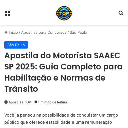
Menu
Pr
Início
/
Apostilas para Concursos
/
São Paulo
São Paulo
Apostila do Motorista SAAEC
SP 2025: Guia Completo para
Habilitação e Normas de
Trânsito
Apostilas TOP
1 minuto de leitura
Você já pensou na possibilidade de conquistar um cargo
público que oferece estabilidade e uma remuneração