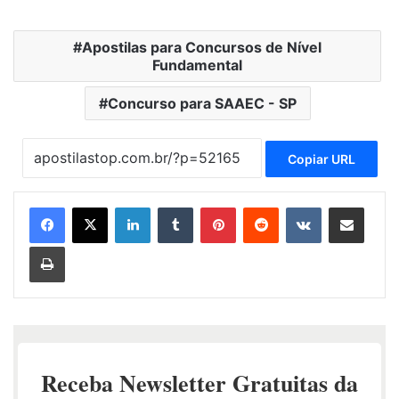
Apostilas para Concursos de Nível
Fundamental
Concurso para SAAEC - SP
Copiar URL
Linkedin
Tumblr
Pinterest
Reddit
VK
Compartilhar via e-mail
Imprimir