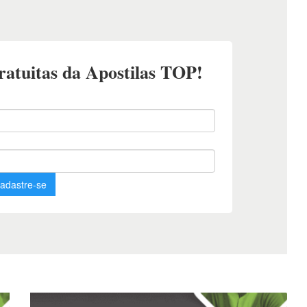
Apostila