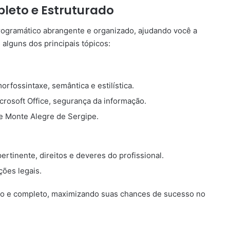
eto e Estruturado
ogramático abrangente e organizado, ajudando você a
 alguns dos principais tópicos:
orfossintaxe, semântica e estilística.
crosoft Office, segurança da informação.
de Monte Alegre de Sergipe.
ertinente, direitos e deveres do profissional.
ções legais.
ado e completo, maximizando suas chances de sucesso no