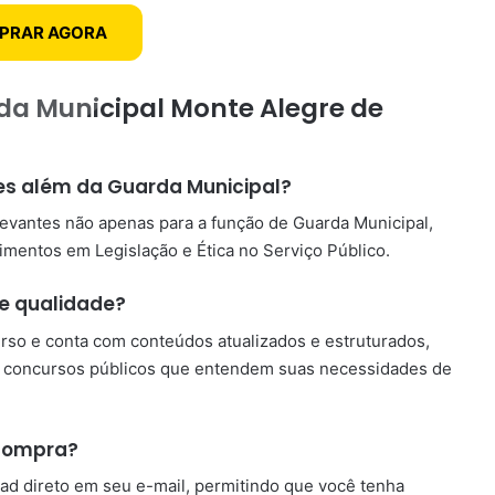
PRAR AGORA
da Municipal Monte Alegre de
ões além da Guarda Municipal?
levantes não apenas para a função de Guarda Municipal,
entos em Legislação e Ética no Serviço Público.
de qualidade?
urso e conta com conteúdos atualizados e estruturados,
de concursos públicos que entendem suas necessidades de
 compra?
ad direto em seu e-mail, permitindo que você tenha