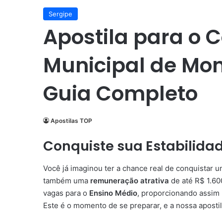
Sergipe
Apostila para o 
Municipal de Mon
Guia Completo
Apostilas TOP
Conquiste sua Estabilida
Você já imaginou ter a chance real de conquistar 
também uma
remuneração atrativa
de até R$ 1.60
vagas para o
Ensino Médio
, proporcionando assim
Este é o momento de se preparar, e a nossa apostil