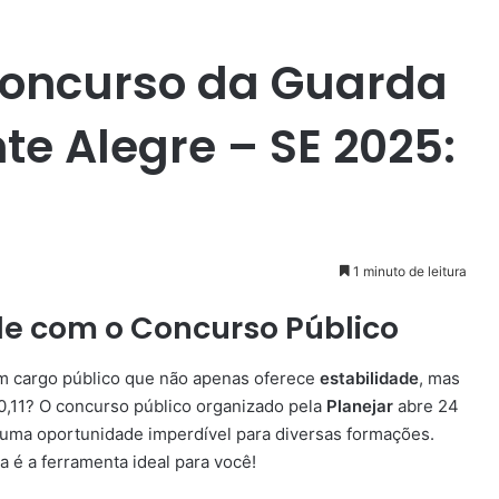
Concurso da Guarda
te Alegre – SE 2025:
1 minuto de leitura
de com o Concurso Público
um cargo público que não apenas oferece
estabilidade
, mas
0,11? O concurso público organizado pela
Planejar
abre 24
 uma oportunidade imperdível para diversas formações.
a é a ferramenta ideal para você!