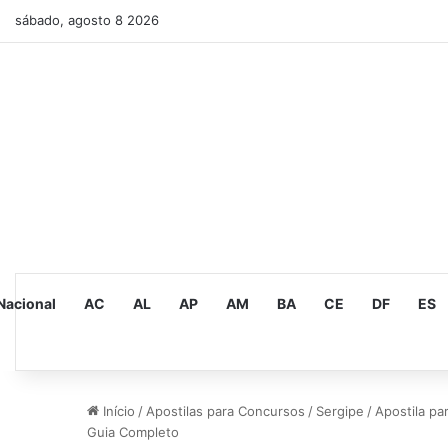
sábado, agosto 8 2026
Nacional
AC
AL
AP
AM
BA
CE
DF
ES
Início
/
Apostilas para Concursos
/
Sergipe
/
Apostila pa
Guia Completo