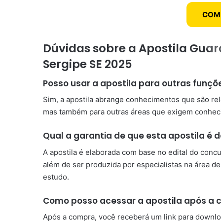
COM
Dúvidas sobre a Apostila Guar
Sergipe SE 2025
Posso usar a apostila para outras funç
Sim, a apostila abrange conhecimentos que são re
mas também para outras áreas que exigem conhecim
Qual a garantia de que esta apostila é 
A apostila é elaborada com base no edital do conc
além de ser produzida por especialistas na área 
estudo.
Como posso acessar a apostila após a
Após a compra, você receberá um link para downlo