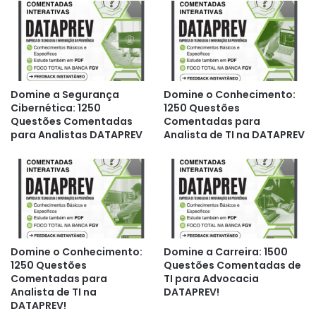
Domine a Segurança
Domine o Conhecimento:
Cibernética: 1250
1250 Questões
Questões Comentadas
Comentadas para
para Analistas DATAPREV
Analista de TI na DATAPREV
Domine o Conhecimento:
Domine a Carreira: 1500
1250 Questões
Questões Comentadas de
Comentadas para
TI para Advocacia
Analista de TI na
DATAPREV!
DATAPREV!