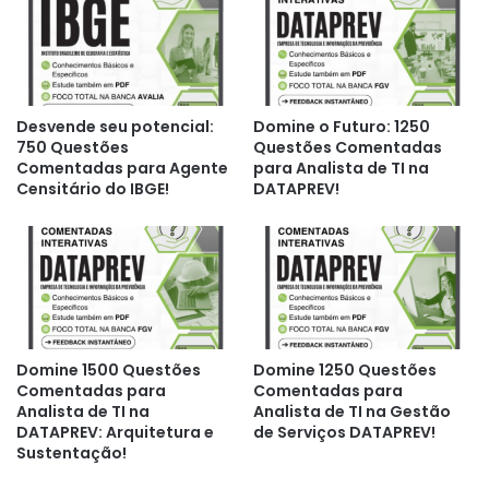
atual
é:
R$ 39,99.
Desvende seu potencial:
Domine o Futuro: 1250
750 Questões
Questões Comentadas
Comentadas para Agente
para Analista de TI na
Censitário do IBGE!
DATAPREV!
Domine 1500 Questões
Domine 1250 Questões
Comentadas para
Comentadas para
Analista de TI na
Analista de TI na Gestão
DATAPREV: Arquitetura e
de Serviços DATAPREV!
Sustentação!