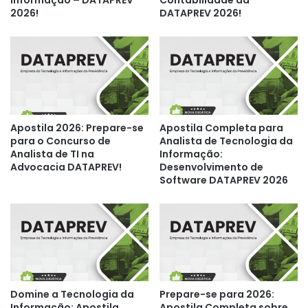
Informação – DATAPREV
Contabilidade da
2026!
DATAPREV 2026!
Apostila 2026: Prepare-se
Apostila Completa para
para o Concurso de
Analista de Tecnologia da
Analista de TI na
Informação:
Advocacia DATAPREV!
Desenvolvimento de
Software DATAPREV 2026
Domine a Tecnologia da
Prepare-se para 2026:
Informação: Apostila
Apostila Completa sobre