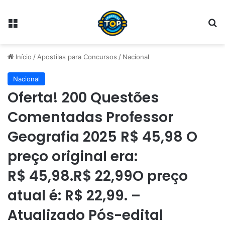
Menu
Pr
Início
/
Apostilas para Concursos
/
Nacional
Nacional
Oferta! 200 Questões
Comentadas Professor
Geografia 2025 R$ 45,98 O
preço original era:
R$ 45,98.R$ 22,99O preço
atual é: R$ 22,99. –
Atualizado Pós-edital