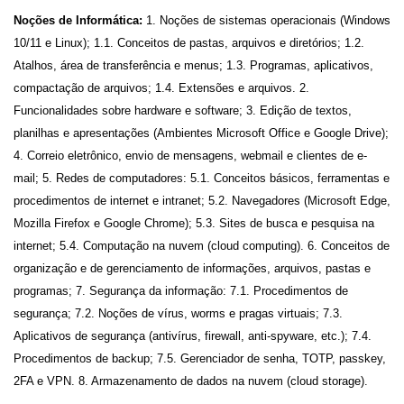
Noções de Informática:
1. Noções de sistemas operacionais (Windows
10/11 e Linux); 1.1. Conceitos de pastas, arquivos e diretórios; 1.2.
Atalhos, área de transferência e menus; 1.3. Programas, aplicativos,
compactação de arquivos; 1.4. Extensões e arquivos. 2.
Funcionalidades sobre hardware e software; 3. Edição de textos,
planilhas e apresentações (Ambientes Microsoft Office e Google Drive);
4. Correio eletrônico, envio de mensagens, webmail e clientes de e-
mail; 5. Redes de computadores: 5.1. Conceitos básicos, ferramentas e
procedimentos de internet e intranet; 5.2. Navegadores (Microsoft Edge,
Mozilla Firefox e Google Chrome); 5.3. Sites de busca e pesquisa na
internet; 5.4. Computação na nuvem (cloud computing). 6. Conceitos de
organização e de gerenciamento de informações, arquivos, pastas e
programas; 7. Segurança da informação: 7.1. Procedimentos de
segurança; 7.2. Noções de vírus, worms e pragas virtuais; 7.3.
Aplicativos de segurança (antivírus, firewall, anti-spyware, etc.); 7.4.
Procedimentos de backup; 7.5. Gerenciador de senha, TOTP, passkey,
2FA e VPN. 8. Armazenamento de dados na nuvem (cloud storage).