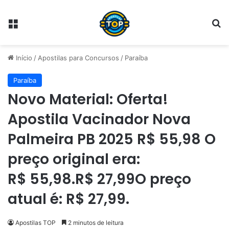
Menu
Pr
Início
/
Apostilas para Concursos
/
Paraíba
Paraíba
Novo Material: Oferta!
Apostila Vacinador Nova
Palmeira PB 2025 R$ 55,98 O
preço original era:
R$ 55,98.R$ 27,99O preço
atual é: R$ 27,99.
Apostilas TOP
2 minutos de leitura