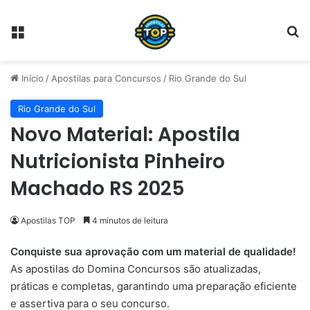
Menu
Pr
Início
/
Apostilas para Concursos
/
Rio Grande do Sul
Rio Grande do Sul
Novo Material: Apostila
Nutricionista Pinheiro
Machado RS 2025
Apostilas TOP
4 minutos de leitura
Conquiste sua aprovação com um material de qualidade!
As apostilas do Domina Concursos são atualizadas,
práticas e completas, garantindo uma preparação eficiente
e assertiva para o seu concurso.