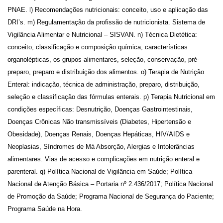
PNAE. l) Recomendações nutricionais: conceito, uso e aplicação das
DRI’s. m) Regulamentação da profissão de nutricionista. Sistema de
Vigilância Alimentar e Nutricional – SISVAN. n) Técnica Dietética:
conceito, classificação e composição química, características
organolépticas, os grupos alimentares, seleção, conservação, pré-
preparo, preparo e distribuição dos alimentos. o) Terapia de Nutrição
Enteral: indicação, técnica de administração, preparo, distribuição,
seleção e classificação das fórmulas enterais. p) Terapia Nutricional em
condições específicas: Desnutrição, Doenças Gastrointestinais,
Doenças Crônicas Não transmissíveis (Diabetes, Hipertensão e
Obesidade), Doenças Renais, Doenças Hepáticas, HIV/AIDS e
Neoplasias, Síndromes de Má Absorção, Alergias e Intolerâncias
alimentares. Vias de acesso e complicações em nutrição enteral e
parenteral. q) Política Nacional de Vigilância em Saúde; Política
Nacional de Atenção Básica – Portaria nº 2.436/2017; Política Nacional
de Promoção da Saúde; Programa Nacional de Segurança do Paciente;
Programa Saúde na Hora.