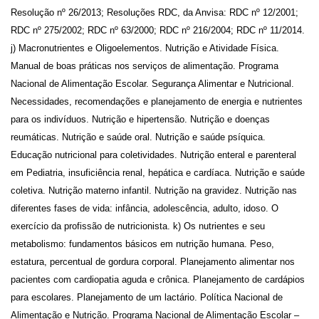
Resolução nº 26/2013; Resoluções RDC, da Anvisa: RDC nº 12/2001;
RDC nº 275/2002; RDC nº 63/2000; RDC nº 216/2004; RDC nº 11/2014.
j) Macronutrientes e Oligoelementos. Nutrição e Atividade Física.
Manual de boas práticas nos serviços de alimentação. Programa
Nacional de Alimentação Escolar. Segurança Alimentar e Nutricional.
Necessidades, recomendações e planejamento de energia e nutrientes
para os indivíduos. Nutrição e hipertensão. Nutrição e doenças
reumáticas. Nutrição e saúde oral. Nutrição e saúde psíquica.
Educação nutricional para coletividades. Nutrição enteral e parenteral
em Pediatria, insuficiência renal, hepática e cardíaca. Nutrição e saúde
coletiva. Nutrição materno infantil. Nutrição na gravidez. Nutrição nas
diferentes fases de vida: infância, adolescência, adulto, idoso. O
exercício da profissão de nutricionista. k) Os nutrientes e seu
metabolismo: fundamentos básicos em nutrição humana. Peso,
estatura, percentual de gordura corporal. Planejamento alimentar nos
pacientes com cardiopatia aguda e crônica. Planejamento de cardápios
para escolares. Planejamento de um lactário. Política Nacional de
Alimentação e Nutrição. Programa Nacional de Alimentação Escolar –