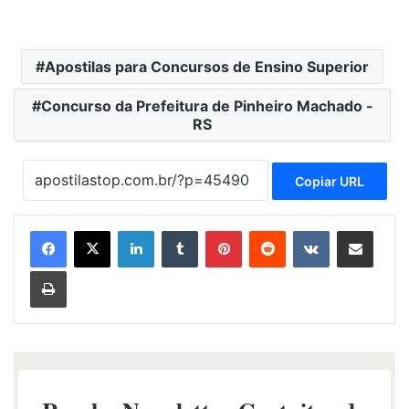
Apostilas para Concursos de Ensino Superior
Concurso da Prefeitura de Pinheiro Machado -
RS
Copiar URL
Linkedin
Tumblr
Pinterest
Reddit
VK
Compartilhar via e-mail
Imprimir