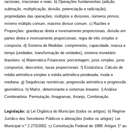
racionais, irracionais e reais. b) Operações fundamentais (adição,
subtração, multiplicação, divisão, potenciação e radiciação),
propriedades das operações, múltiplos e divisores, números primos,
mínimo múltiplo comum, máximo divisor comum. c) Razões e
Proporções: grandezas direta e inversamente proporcionais, divisão em
partes direta e inversamente proporcionais, regra de três simples e
composta. d) Sistema de Medidas: comprimento, capacidade, massa e
tempo (unidades, transformação de unidades), sistema monetário
brasileiro. e) Matemática Financeira: porcentagem, juros simples, juros
compostos, descontos, taxas proporcionais. f) Estatística: Cálculo de
média aritmética simples e média aritmética ponderada, moda e
mediana. g) Sequências numéricas: progressão aritmética e progressão
geométrica. h) Matriz, determinante e sistemas lineares. i) Análise
Combinatória: Permutação, Anagramas, Arranjo, Combinação.
Legislação:
a) Lei Orgânica do Município (todos os artigos). b) Regime
Jurídico dos Servidores Públicos e alterações (todos os artigos): Lei
Municipal n.º 2.273/2002. c) Constituição Federal de 1988: Artigos 1º ao