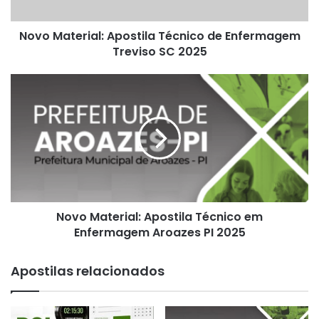
SC
2025
Novo Material: Apostila Técnico de Enfermagem
Treviso SC 2025
Novo
Material:
Apostila
Técnico
em
Enfermagem
Aroazes
PI
2025
Novo Material: Apostila Técnico em
Enfermagem Aroazes PI 2025
Apostilas relacionados