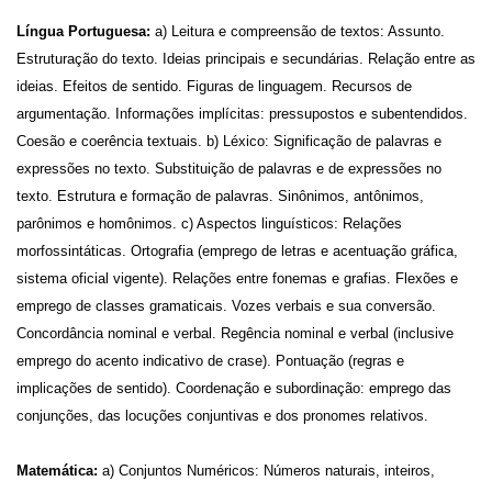
Língua Portuguesa:
a) Leitura e compreensão de textos: Assunto.
Estruturação do texto. Ideias principais e secundárias. Relação entre as
ideias. Efeitos de sentido. Figuras de linguagem. Recursos de
argumentação. Informações implícitas: pressupostos e subentendidos.
Coesão e coerência textuais. b) Léxico: Significação de palavras e
expressões no texto. Substituição de palavras e de expressões no
texto. Estrutura e formação de palavras. Sinônimos, antônimos,
parônimos e homônimos. c) Aspectos linguísticos: Relações
morfossintáticas. Ortografia (emprego de letras e acentuação gráfica,
sistema oficial vigente). Relações entre fonemas e grafias. Flexões e
emprego de classes gramaticais. Vozes verbais e sua conversão.
Concordância nominal e verbal. Regência nominal e verbal (inclusive
emprego do acento indicativo de crase). Pontuação (regras e
implicações de sentido). Coordenação e subordinação: emprego das
conjunções, das locuções conjuntivas e dos pronomes relativos.
Matemática:
a
) Conjuntos Numéricos: Números naturais, inteiros,