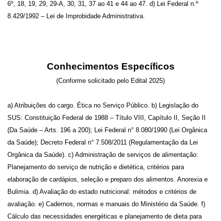
6º, 18, 19, 29, 29-A, 30, 31, 37 ao 41 e 44 ao 47. d) Lei Federal n.º
8.429/1992 – Lei de Improbidade Administrativa.
Conhecimentos Específicos
(Conforme solicitado pelo Edital 2025)
a) Atribuições do cargo. Ética no Serviço Público. b) Legislação do
SUS: Constituição Federal de 1988 – Título VIII, Capítulo II, Seção II
(Da Saúde – Arts. 196 a 200); Lei Federal n° 8.080/1990 (Lei Orgânica
da Saúde); Decreto Federal n° 7.508/2011 (Regulamentação da Lei
Orgânica da Saúde). c) Administração de serviços de alimentação:
Planejamento do serviço de nutrição e dietética, critérios para
elaboração de cardápios, seleção e preparo dos alimentos. Anorexia e
Bulimia. d) Avaliação do estado nutricional: métodos e critérios de
avaliação. e) Cadernos, normas e manuais do Ministério da Saúde. f)
Cálculo das necessidades energéticas e planejamento de dieta para