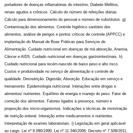
portadores de doenças inflamatórias do intestino, Diabete Mellitus,
renais agudos e crônicos. Cálculo do número de refeições diárias.
Cálculo para dimensionamento do pessoal e número de substitutos. g)
Contaminação dos alimentos. Controle higiênico sanitário dos
alimentos, análise de perigos e pontos críticos de controle (APPCC) e
implantação do Manual de Boas Práticas para Serviços de
Alimentação. Cuidado nutricional em doenças de má absorção, Anemia,
Câncer e AIDS. Cuidado nutricional em doenças gastrointestinais. h)
Cuidado nutricional para recém-nascido de baixo peso e alto risco.
Custos e produtividade no serviço de alimentação e controle de
qualidade. Desnutrição. Digestão, Absorção. Educação em serviço e
treinamento. Epidemiologia nutricional. Interações entre drogas e
alimentos/ nutrientes. Equilíbrio de energia e manejo do peso. Fator de
correção dos alimentos. Fatores ligados à presença, número e
proporção dos micro-organismos. Indicações e técnicas de ministração
de nutrição enteral. Interação entre medicamentos e nutrientes.
Interpretação de exames laboratoriais. i) Legislação em geral aplicável
ao cargo: Lei nº 8.080/1990; Lei nº 11.346/2006; Decreto nº 7.508/2011;