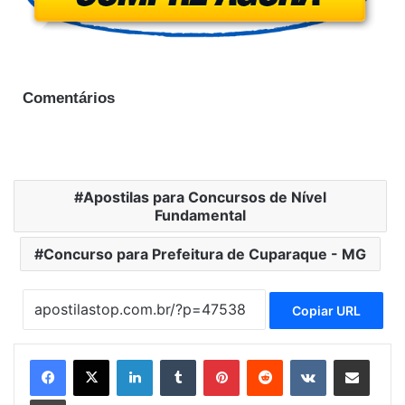
Comentários
Apostilas para Concursos de Nível
Fundamental
Concurso para Prefeitura de Cuparaque - MG
Copiar URL
Linkedin
Tumblr
Pinterest
Reddit
VK
Compartilhar via e-mail
Imprimir