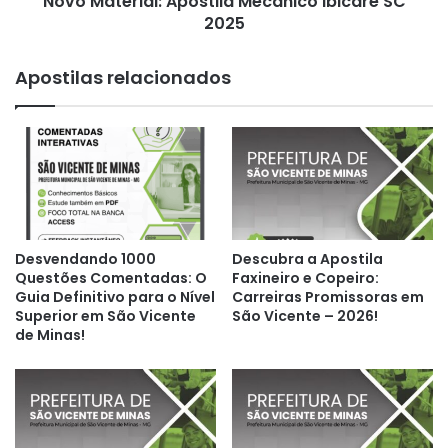
Novo Material: Apostila Mecânico Ibicaré SC
2025
Apostilas relacionados
Desvendando 1000
Descubra a Apostila
Questões Comentadas: O
Faxineiro e Copeiro:
Guia Definitivo para o Nível
Carreiras Promissoras em
Superior em São Vicente
São Vicente – 2026!
de Minas!