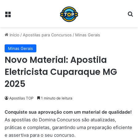
Menu
Pr
Início
/
Apostilas para Concursos
/
Minas Gerais
Minas Gerais
Novo Material: Apostila
Eletricista Cuparaque MG
2025
Apostilas TOP
1 minuto de leitura
Conquiste sua aprovação com um material de qualidade!
As apostilas do Domina Concursos são atualizadas,
práticas e completas, garantindo uma preparação eficiente
e assertiva para o seu concurso.