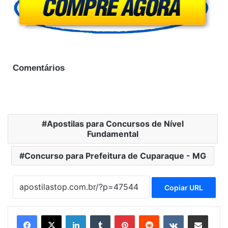
Comentários
Apostilas para Concursos de Nível
Fundamental
Concurso para Prefeitura de Cuparaque - MG
Copiar URL
Linkedin
Tumblr
Pinterest
Reddit
VK
Compartilhar via e-mail