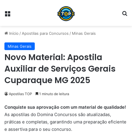
Menu
Pr
Início
/
Apostilas para Concursos
/
Minas Gerais
Minas Gerais
Novo Material: Apostila
Auxiliar de Serviços Gerais
Cuparaque MG 2025
Apostilas TOP
1 minuto de leitura
Conquiste sua aprovação com um material de qualidade!
As apostilas do Domina Concursos são atualizadas,
práticas e completas, garantindo uma preparação eficiente
e assertiva para o seu concurso.