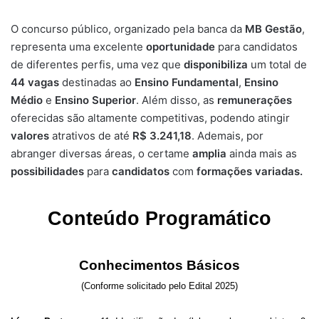
O concurso público, organizado pela banca da
MB Gestão
,
representa uma excelente
oportunidade
para candidatos
de diferentes perfis, uma vez que
disponibiliza
um total de
44
vagas
destinadas ao
Ensino Fundamental
,
Ensino
Médio
e
Ensino Superior
. Além disso, as
remunerações
oferecidas são altamente competitivas, podendo atingir
valores
atrativos de até
R$ 3.241,18
. Ademais, por
abranger diversas áreas, o certame
amplia
ainda mais as
possibilidades
para
candidatos
com
formações variadas.
Conteúdo Programático
Conhecimentos Básicos
(Conforme solicitado pelo Edital 2025)