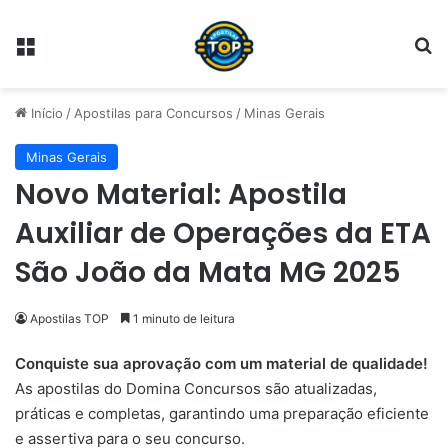
Menu
Pr
Início
/
Apostilas para Concursos
/
Minas Gerais
Minas Gerais
Novo Material: Apostila
Auxiliar de Operações da ETA
São João da Mata MG 2025
Apostilas TOP
1 minuto de leitura
Conquiste sua aprovação com um material de qualidade!
As apostilas do Domina Concursos são atualizadas,
práticas e completas, garantindo uma preparação eficiente
e assertiva para o seu concurso.