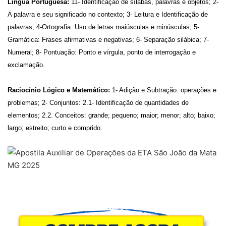
Língua Portuguesa:
11- Identificação de sílabas, palavras e objetos; 2-
A palavra e seu significado no contexto; 3- Leitura e Identificação de
palavras; 4-Ortografia: Uso de letras maiúsculas e minúsculas; 5-
Gramática: Frases afirmativas e negativas; 6- Separação silábica; 7-
Numeral; 8- Pontuação: Ponto e vírgula, ponto de interrogação e
exclamação.
Raciocínio Lógico e Matemático:
1- Adição e Subtração: operações e
problemas; 2- Conjuntos: 2.1- Identificação de quantidades de
elementos; 2.2. Conceitos: grande; pequeno; maior; menor; alto; baixo;
largo; estreito; curto e comprido.