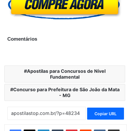
Comentários
Apostilas para Concursos de Nível
Fundamental
Concurso para Prefeitura de São João da Mata
- MG
Copiar URL
Linkedin
Tumblr
Pinterest
Reddit
VK
Compartilhar via e-mail