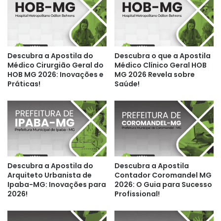
Descubra a Apostila do
Descubra o que a Apostila
Médico Cirurgião Geral do
Médico Clínico Geral HOB
HOB MG 2026: Inovações e
MG 2026 Revela sobre
Práticas!
Saúde!
Descubra a Apostila do
Descubra a Apostila
Arquiteto Urbanista de
Contador Coromandel MG
Ipaba-MG: Inovações para
2026: O Guia para Sucesso
2026!
Profissional!