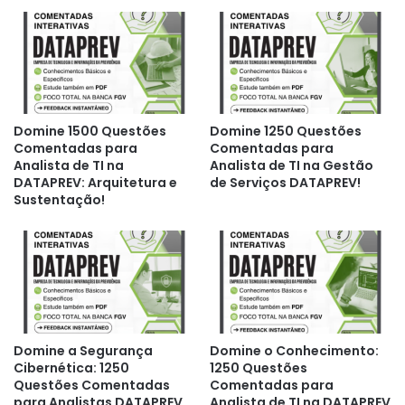
Domine 1500 Questões
Domine 1250 Questões
Comentadas para
Comentadas para
Analista de TI na
Analista de TI na Gestão
DATAPREV: Arquitetura e
de Serviços DATAPREV!
Sustentação!
Domine a Segurança
Domine o Conhecimento:
Cibernética: 1250
1250 Questões
Questões Comentadas
Comentadas para
para Analistas DATAPREV
Analista de TI na DATAPREV