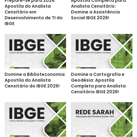
Prepare-se para 2026:
Apostila Completa para
Apostila do Analista
Analista Censitário:
Censitário em
Domine a Assistência
Desenvolvimento de TI do
Social IBGE 2026!
IBGE
Domine a Biblioteconomia:
Domine a Cartografia e
Apostila do Analista
Geodésia: Apostila
Censitário do IBGE 2026!
Completa para Analista
Censitário IBGE 2026!