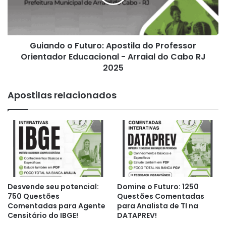
Professor
Orientador
Educacional
-
Guiando o Futuro: Apostila do Professor
Arraial
do
Orientador Educacional - Arraial do Cabo RJ
Cabo
2025
RJ
2025
Apostilas relacionados
Desvende seu potencial:
Domine o Futuro: 1250
750 Questões
Questões Comentadas
Comentadas para Agente
para Analista de TI na
Censitário do IBGE!
DATAPREV!