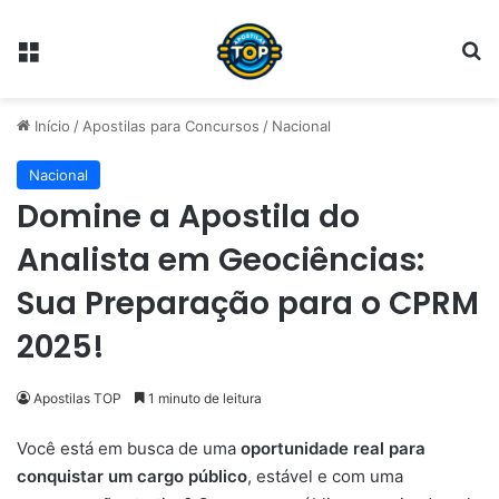
Menu
Pr
Início
/
Apostilas para Concursos
/
Nacional
Nacional
Domine a Apostila do
Analista em Geociências:
Sua Preparação para o CPRM
2025!
Apostilas TOP
1 minuto de leitura
Você está em busca de uma
oportunidade real para
conquistar um cargo público
, estável e com uma