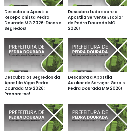
Descubra a Apostila
Descubra tudo sobre a
Recepcionista Pedra
Apostila Servente Escolar
Dourada MG 2026: Dicas e
de Pedra Dourada MG
Segredos!
2026!
Descubra os Segredos da
Descubra a Apostila
Apostila Vigia Pedra
Auxiliar de Serviços Gerais
Dourada MG 2026:
Pedra Dourada MG 2026!
Prepare-se!