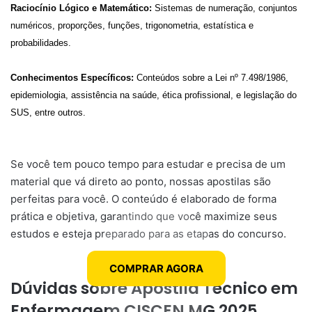
Raciocínio Lógico e Matemático:
Sistemas de numeração, conjuntos
numéricos, proporções, funções, trigonometria, estatística e
probabilidades.
Conhecimentos Específicos:
Conteúdos sobre a Lei nº 7.498/1986,
epidemiologia, assistência na saúde, ética profissional, e legislação do
SUS, entre outros.
Se você tem pouco tempo para estudar e precisa de um
material que vá direto ao ponto, nossas apostilas são
perfeitas para você. O conteúdo é elaborado de forma
prática e objetiva, garantindo que você maximize seus
estudos e esteja preparado para as etapas do concurso.
COMPRAR AGORA
Dúvidas sobre Apostila Técnico em
Enfermagem CISCEN MG 2025