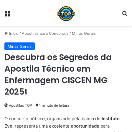
Menu
Pr
Início
/
Apostilas para Concursos
/
Minas Gerais
Minas Gerais
Descubra os Segredos da
Apostila Técnico em
Enfermagem CISCEN MG
2025!
Apostilas TOP
1 minuto de leitura
O concurso público, organizado pela banca do
Instituto
Evo
, representa uma excelente
oportunidade
para