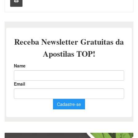
Apostila