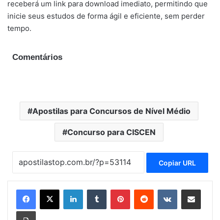
receberá um link para download imediato, permitindo que
inicie seus estudos de forma ágil e eficiente, sem perder
tempo.
Comentários
Apostilas para Concursos de Nível Médio
Concurso para CISCEN
Copiar URL
Linkedin
Tumblr
Pinterest
Reddit
VK
Compartilhar via e-mail
Imprimir