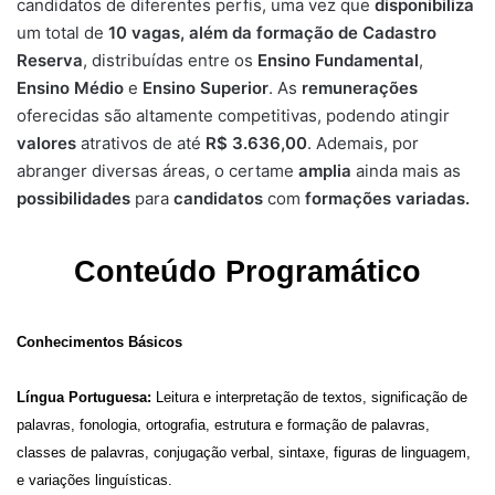
candidatos de diferentes perfis, uma vez que
disponibiliza
um total de
10 vagas, além da formação de Cadastro
Reserva
, distribuídas entre os
Ensino Fundamental
,
Ensino Médio
e
Ensino Superior
. As
remunerações
oferecidas são altamente competitivas, podendo atingir
valores
atrativos de até
R$ 3.636,00
. Ademais, por
abranger diversas áreas, o certame
amplia
ainda mais as
possibilidades
para
candidatos
com
formações variadas.
Conteúdo Programático
Conhecimentos Básicos
Língua Portuguesa:
Leitura e interpretação de textos, significação de
palavras, fonologia, ortografia, estrutura e formação de palavras,
classes de palavras, conjugação verbal, sintaxe, figuras de linguagem,
e variações linguísticas.