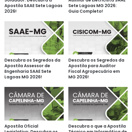
Soldador: Descubra a
Auxiliar de Eletricista SAAE
Apostila SAAE Sete Lagoas
Sete Lagoas MG 2026:
2026!
Guia Completo!
Descubra os Segredos da
Descubra os Segredos da
Apostila Assessor de
Apostila para Auditor
Engenharia SAAE Sete
Fiscal Agropecuário em
Lagoas MG 2026!
MG 2026!
Apostila Oficial
Descubra o que a Apostila
Legislativo: Descubra os
Técnico em Informática de