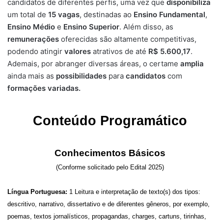
candidatos de diferentes perfis, uma vez que
disponibiliza
um total de
15
vagas
, destinadas ao
Ensino Fundamental
,
Ensino Médio
e
Ensino Superior
. Além disso, as
remunerações
oferecidas são altamente competitivas,
podendo atingir
valores
atrativos de até
R$ 5.600,17
.
Ademais, por abranger diversas áreas, o certame
amplia
ainda mais as
possibilidades
para
candidatos
com
formações variadas.
Conteúdo Programático
Conhecimentos Básicos
(Conforme solicitado pelo Edital 2025)
Língua Portuguesa:
1 Leitura e interpretação de texto(s) dos tipos:
descritivo, narrativo, dissertativo e de diferentes gêneros, por exemplo,
poemas, textos jornalísticos, propagandas, charges, cartuns, tirinhas,