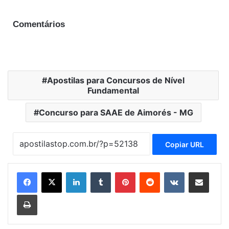
Comentários
Apostilas para Concursos de Nível
Fundamental
Concurso para SAAE de Aimorés - MG
Copiar URL
Linkedin
Tumblr
Pinterest
Reddit
VK
Compartilhar via e-mail
Imprimir