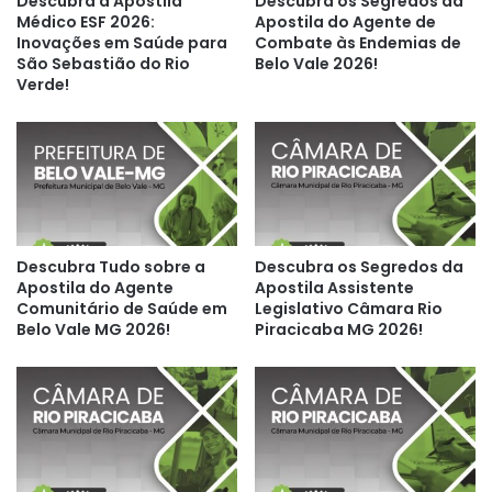
Descubra a Apostila
Descubra os Segredos da
Médico ESF 2026:
Apostila do Agente de
Inovações em Saúde para
Combate às Endemias de
São Sebastião do Rio
Belo Vale 2026!
Verde!
Descubra Tudo sobre a
Descubra os Segredos da
Apostila do Agente
Apostila Assistente
Comunitário de Saúde em
Legislativo Câmara Rio
Belo Vale MG 2026!
Piracicaba MG 2026!