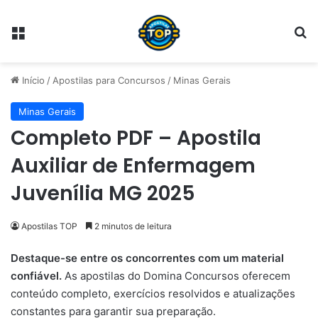
Menu
Pr
Início
/
Apostilas para Concursos
/
Minas Gerais
Minas Gerais
Completo PDF – Apostila
Auxiliar de Enfermagem
Juvenília MG 2025
Apostilas TOP
2 minutos de leitura
Destaque-se entre os concorrentes com um material
confiável.
As apostilas do Domina Concursos oferecem
conteúdo completo, exercícios resolvidos e atualizações
constantes para garantir sua preparação.