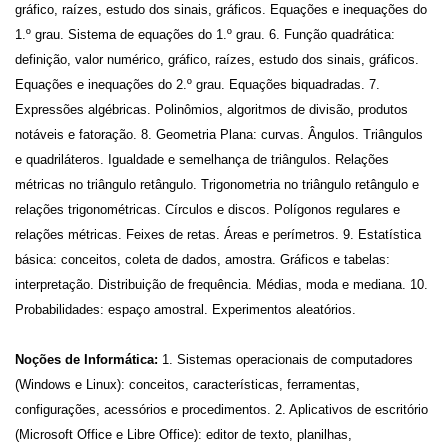
gráfico, raízes, estudo dos sinais, gráficos. Equações e inequações do
1.º grau. Sistema de equações do 1.º grau. 6. Função quadrática:
definição, valor numérico, gráfico, raízes, estudo dos sinais, gráficos.
Equações e inequações do 2.º grau. Equações biquadradas. 7.
Expressões algébricas. Polinômios, algoritmos de divisão, produtos
notáveis e fatoração. 8. Geometria Plana: curvas. Ângulos. Triângulos
e quadriláteros. Igualdade e semelhança de triângulos. Relações
métricas no triângulo retângulo. Trigonometria no triângulo retângulo e
relações trigonométricas. Círculos e discos. Polígonos regulares e
relações métricas. Feixes de retas. Áreas e perímetros. 9. Estatística
básica: conceitos, coleta de dados, amostra. Gráficos e tabelas:
interpretação. Distribuição de frequência. Médias, moda e mediana. 10.
Probabilidades: espaço amostral. Experimentos aleatórios.
Noções de Informática:
1. Sistemas operacionais de computadores
(Windows e Linux): conceitos, características, ferramentas,
configurações, acessórios e procedimentos. 2. Aplicativos de escritório
(Microsoft Office e Libre Office): editor de texto, planilhas,