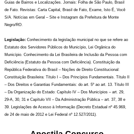
Guias de Bairros e Localizações. Jornais: Folha de São Paulo, Brasil
de Fato. Revistas: Carta Capital, Brasil de Fato, Exame, Isto É, Você
S/A. Notícias em Geral – Site e Instagram da Prefeitura de Monte
Negro/RO.
Legislação:
Conhecimento da legislação municipal no que se refere ao
Estatuto dos Servidores Públicos do Município, Lei Orgânica do
Município. Conhecimento da Lei Brasileira de Inclusão da Pessoa com
Deficiência (Estatuto da Pessoa com Deficiência). Constituição da
República Federativa do Brasil – Noções de Direito Constitucional:
Constituição Brasileira: Título I – Dos Princípios Fundamentais. Título II
– Dos Direitos e Garantias Fundamentais: do art. 5º ao art. 13. Título III
– Da Organização do Estado: Capítulo IV – Dos Municípios – art. 29,
29-A, 30, 31 e Capítulo VII – Da Administração Pública – art. 37, 38 e
39. Legislações de Acesso à Informação (Decreto Estadual nº 45.969,
de 24 de maio de 2012 e Lei Federal nº 12.527/2011).