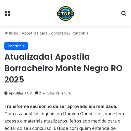
Menu
Pr
Início
/
Apostilas para Concursos
/
Rondônia
Rondônia
Atualizada! Apostila
Borracheiro Monte Negro RO
2025
Apostilas TOP
2 minutos de leitura
Transforme seu sonho de ser aprovado em realidade.
Com as apostilas digitais do Domina Concursos, você tem
acesso a materiais atualizados, feitos sob medida para o
edital do seu concurso. Estude com quem entende de