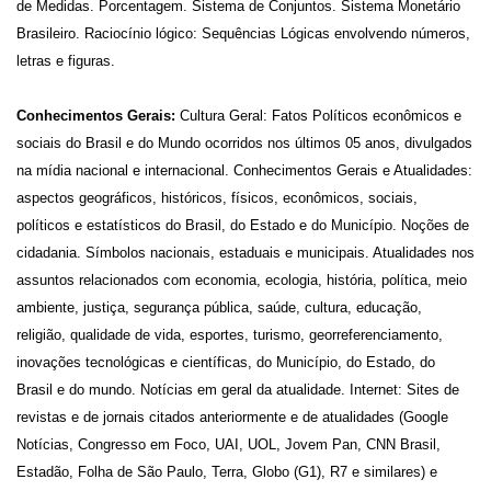
de Medidas. Porcentagem. Sistema de Conjuntos. Sistema Monetário
Brasileiro. Raciocínio lógico: Sequências Lógicas envolvendo números,
letras e figuras.
Conhecimentos Gerais:
Cultura Geral: Fatos Políticos econômicos e
sociais do Brasil e do Mundo ocorridos nos últimos 05 anos, divulgados
na mídia nacional e internacional. Conhecimentos Gerais e Atualidades:
aspectos geográficos, históricos, físicos, econômicos, sociais,
políticos e estatísticos do Brasil, do Estado e do Município. Noções de
cidadania. Símbolos nacionais, estaduais e municipais. Atualidades nos
assuntos relacionados com economia, ecologia, história, política, meio
ambiente, justiça, segurança pública, saúde, cultura, educação,
religião, qualidade de vida, esportes, turismo, georreferenciamento,
inovações tecnológicas e científicas, do Município, do Estado, do
Brasil e do mundo. Notícias em geral da atualidade. Internet: Sites de
revistas e de jornais citados anteriormente e de atualidades (Google
Notícias, Congresso em Foco, UAI, UOL, Jovem Pan, CNN Brasil,
Estadão, Folha de São Paulo, Terra, Globo (G1), R7 e similares) e