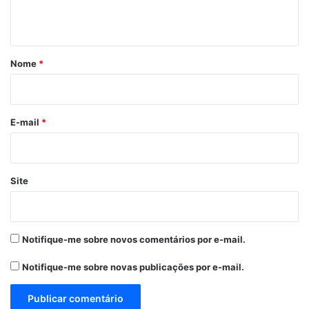
t
á
r
Nome
*
i
o
*
E-mail
*
Site
Notifique-me sobre novos comentários por e-mail.
Notifique-me sobre novas publicações por e-mail.