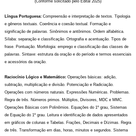
(Conforme solicitado pelo Edital 2025)
Língua Portuguesa:
Compreensão e interpretação de textos. Tipologia
e gêneros textuais. Coerência e coesão textual. Formação e
significação de palavras. Sinônimos e antônimos. Ordem alfabética.
Sílaba: separação e classificação. Ortografia e acentuação. Tipos de
frase. Pontuação. Morfologia: emprego e classificação das classes de
palavras. Sintaxe: estrutura da oração e do período e termos essenciais
e acessórios da oração.
Raciocínio Lógico e Matemático:
Operações básicas: adição,
subtração, multiplicação e divisão. Potenciação e Radiciação.
Operações com números naturais. Expressões Numéricas. Problemas.
Regra de três. Números primos. Múltiplos, Divisores, MDC e MMC.
Operações Básicas com Polinômios. Equações do 1º grau, Sistemas
de Equação do 1º grau. Leitura e identificação de dados apresentados
em gráficos de colunas e Tabelas. Frações, Decimais e Dízimas. Regra
de três. Transformação em dias, horas, minutos e segundos. Sistema