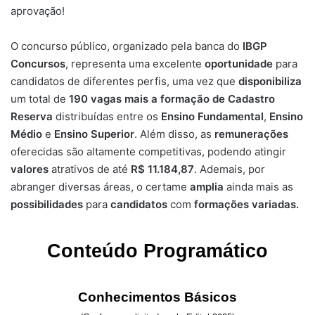
aprovação!
O concurso público, organizado pela banca do
IBGP
Concursos
, representa uma excelente
oportunidade
para
candidatos de diferentes perfis, uma vez que
disponibiliza
um total de
190
vagas mais a formação de Cadastro
Reserva
distribuídas entre os
Ensino Fundamental
,
Ensino
Médio
e
Ensino Superior
. Além disso, as
remunerações
oferecidas são altamente competitivas, podendo atingir
valores
atrativos de até
R$ 11.184,87
. Ademais, por
abranger diversas áreas, o certame
amplia
ainda mais as
possibilidades
para
candidatos
com
formações variadas.
Conteúdo Programático
Conhecimentos Básicos