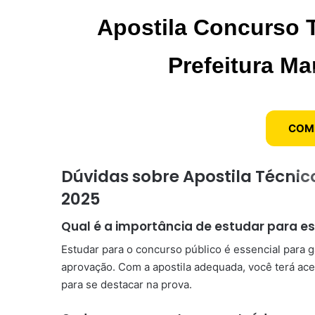
Apostila Concurso
Prefeitura Ma
COM
Dúvidas sobre Apostila Técn
2025
Qual é a importância de estudar para e
Estudar para o concurso público é essencial para 
aprovação. Com a apostila adequada, você terá ac
para se destacar na prova.