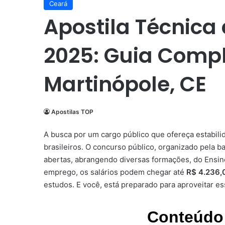
Ceará
Apostila Técnic
2025: Guia Comp
Martinópole, CE
Apostilas TOP
A busca por um cargo público que ofereça estabil
brasileiros. O concurso público, organizado pela 
abertas, abrangendo diversas formações, do Ensin
emprego, os salários podem chegar até
R$ 4.236,
estudos. E você, está preparado para aproveitar e
Conteúdo