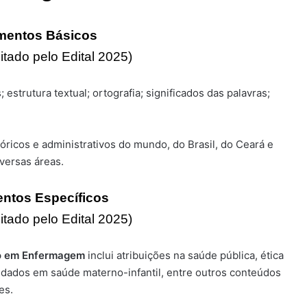
mentos Básicos
itado pelo Edital 2025)
 estrutura textual; ortografia; significados das palavras;
óricos e administrativos do mundo, do Brasil, do Ceará e
versas áreas.
ntos Específicos
itado pelo Edital 2025)
o em Enfermagem
inclui atribuições na saúde pública, ética
idados em saúde materno-infantil, entre outros conteúdos
es.