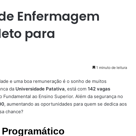
a de Enfermagem
leto para
1 minuto de leitura
idade e uma boa remuneração é o sonho de muitos
banca da
Universidade Patativa
, está com
142 vagas
o Fundamental ao Ensino Superior. Além da segurança no
00
, aumentando as oportunidades para quem se dedica aos
ssa chance?
 Programático