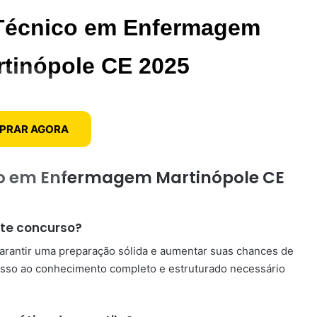
 Técnico em Enfermagem
rtinópole CE 2025
PRAR AGORA
ico em Enfermagem Martinópole CE
ste concurso?
garantir uma preparação sólida e aumentar suas chances de
esso ao conhecimento completo e estruturado necessário