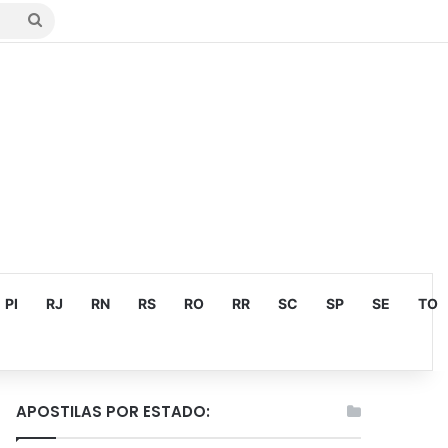
Procurar
por
PI
RJ
RN
RS
RO
RR
SC
SP
SE
TO
APOSTILAS POR ESTADO: