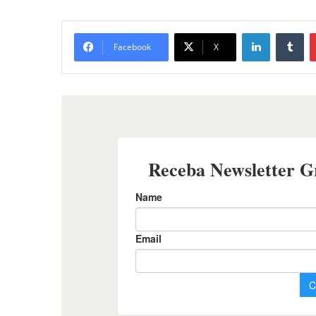
Linkedin
Tu
Facebook
X