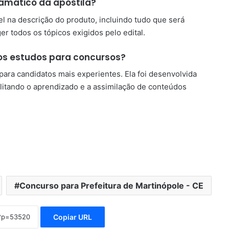
amático da apostila?
l na descrição do produto, incluindo tudo que será
er todos os tópicos exigidos pelo edital.
nos estudos para concursos?
o para candidatos mais experientes. Ela foi desenvolvida
ilitando o aprendizado e a assimilação de conteúdos
Concurso para Prefeitura de Martinópole - CE
Copiar URL