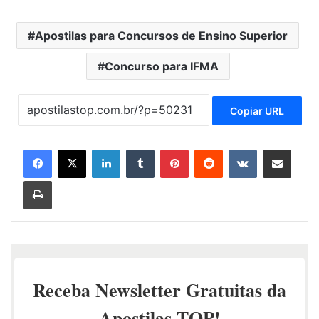
Apostilas para Concursos de Ensino Superior
Concurso para IFMA
Copiar URL
Linkedin
Tumblr
Pinterest
Reddit
VK
Compartilhar via e-mail
Imprimir