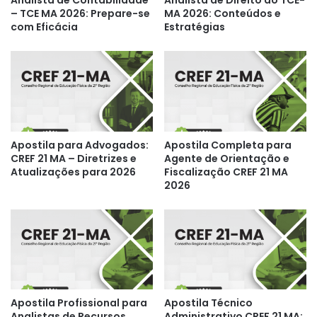
Analista de Contabilidade
Analista de Direito do TCE-
– TCE MA 2026: Prepare-se
MA 2026: Conteúdos e
com Eficácia
Estratégias
Apostila para Advogados:
Apostila Completa para
CREF 21 MA – Diretrizes e
Agente de Orientação e
Atualizações para 2026
Fiscalização CREF 21 MA
2026
Apostila Profissional para
Apostila Técnico
Analistas de Recursos
Administrativo CREF 21 MA: