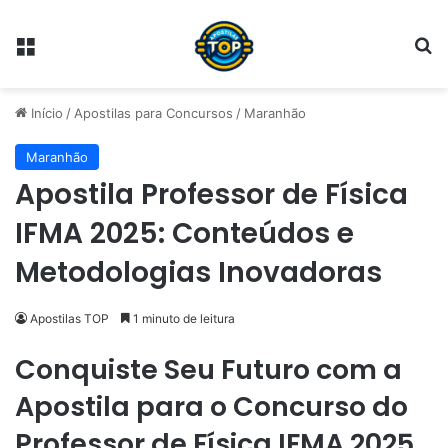
Menu
Pr
Início
/
Apostilas para Concursos
/
Maranhão
Maranhão
Apostila Professor de Física
IFMA 2025: Conteúdos e
Metodologias Inovadoras
Apostilas TOP
1 minuto de leitura
Conquiste Seu Futuro com a
Apostila para o Concurso do
Professor de Física IFMA 2025