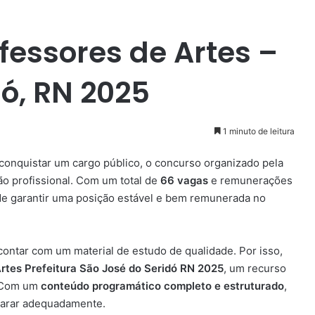
fessores de Artes –
dó, RN 2025
1 minuto de leitura
conquistar um cargo público, o concurso organizado pela
ão profissional. Com um total de
66 vagas
e remunerações
 de garantir uma posição estável e bem remunerada no
contar com um material de estudo de qualidade. Por isso,
rtes Prefeitura São José do Seridó RN 2025
, um recurso
. Com um
conteúdo programático completo e estruturado
,
eparar adequadamente.