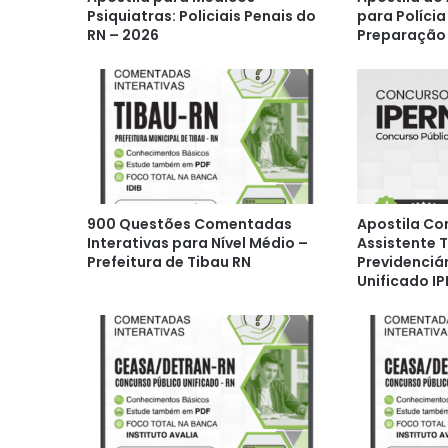
Psiquiatras: Policiais Penais do
para Polícia
RN – 2026
Preparação
900 Questões Comentadas
Apostila Co
Interativas para Nível Médio –
Assistente 
Prefeitura de Tibau RN
Previdenciá
Unificado I