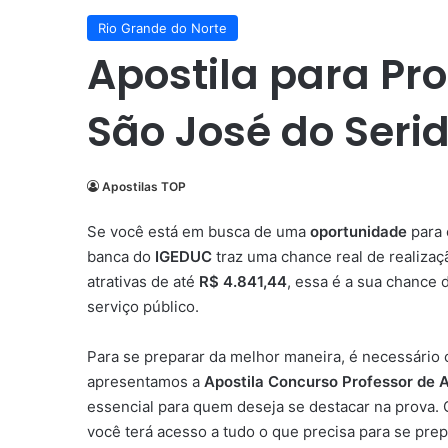
Rio Grande do Norte
Apostila para Pro
São José do Seri
Apostilas TOP
Se você está em busca de uma
oportunidade
para 
banca do
IGEDUC
traz uma chance real de realizaç
atrativas de até
R$ 4.841,44
, essa é a sua chance
serviço público.
Para se preparar da melhor maneira, é necessário 
apresentamos a
Apostila Concurso Professor de A
essencial para quem deseja se destacar na prova
você terá acesso a tudo o que precisa para se pr