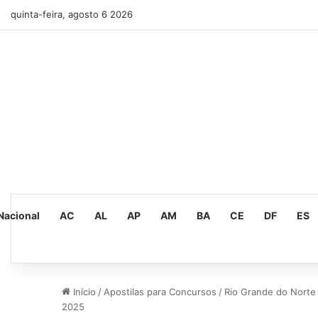
quinta-feira, agosto 6 2026
Nacional
AC
AL
AP
AM
BA
CE
DF
ES
Início
/
Apostilas para Concursos
/
Rio Grande do Norte
2025