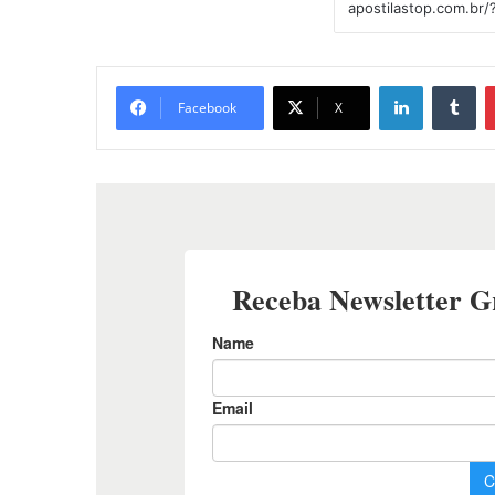
Linkedin
Tu
Facebook
X