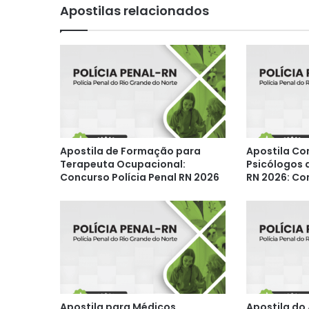
Apostilas relacionados
Apostila de Formação para
Apostila Co
Terapeuta Ocupacional:
Psicólogos d
Concurso Polícia Penal RN 2026
RN 2026: Co
Apostila para Médicos
Apostila do 