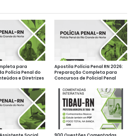
mpleta para
Apostila Polícia Penal RN 2026:
a Polícia Penal do
Preparação Completa para
nteúdos e Diretrizes
Concursos de Policial Penal
Assistente Social
900 Questões Comentadas