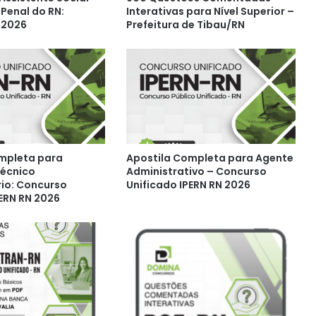
 Penal do RN:
Interativas para Nível Superior –
 2026
Prefeitura de Tibau/RN
mpleta para
Apostila Completa para Agente
Técnico
Administrativo – Concurso
rio: Concurso
Unificado IPERN RN 2026
PERN RN 2026