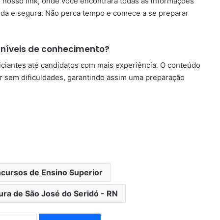
o nosso link, onde você encontrará todas as informações
pida e segura. Não perca tempo e comece a se preparar
 níveis de conhecimento?
niciantes até candidatos com mais experiência. O conteúdo
 sem dificuldades, garantindo assim uma preparação
ncursos de Ensino Superior
ura de São José do Seridó - RN