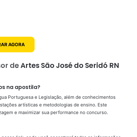
AR AGORA
or de Artes São José do Seridó RN
os na apostila?
ngua Portuguesa e Legislação, além de conhecimentos
stações artísticas e metodologias de ensino. Este
dizagem e maximizar sua performance no concurso.