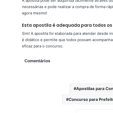
A apostila pode ser adquirida facilmente através d
necessárias e pode realizar a compra de forma rá
agora mesmo!
Esta apostila é adequada para todos os
Sim! A apostila foi elaborada para atender desde i
é didático e permite que todos possam acompanhar
eficaz para o concurso.
Comentários
Apostilas para Co
Concurso para Prefeit