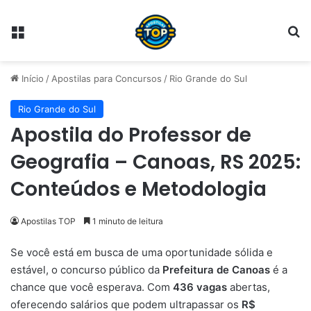
Menu
Pr
Início
/
Apostilas para Concursos
/
Rio Grande do Sul
Rio Grande do Sul
Apostila do Professor de
Geografia – Canoas, RS 2025:
Conteúdos e Metodologia
Apostilas TOP
1 minuto de leitura
Se você está em busca de uma oportunidade sólida e
estável, o concurso público da
Prefeitura de Canoas
é a
chance que você esperava. Com
436 vagas
abertas,
oferecendo salários que podem ultrapassar os
R$