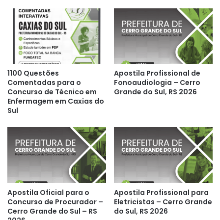
1100 Questões
Apostila Profissional de
Comentadas para o
Fonoaudiologia – Cerro
Concurso de Técnico em
Grande do Sul, RS 2026
Enfermagem em Caxias do
Sul
Apostila Oficial para o
Apostila Profissional para
Concurso de Procurador –
Eletricistas – Cerro Grande
Cerro Grande do Sul – RS
do Sul, RS 2026