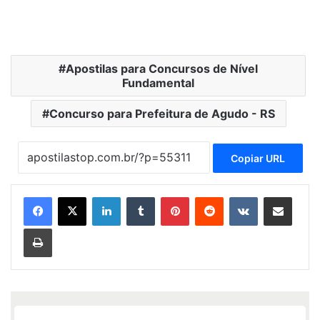
Apostilas para Concursos de Nível
Fundamental
Concurso para Prefeitura de Agudo - RS
Copiar URL
Linkedin
Tumblr
Pinterest
Reddit
VK
Compartilhar via e-mail
Imprimir