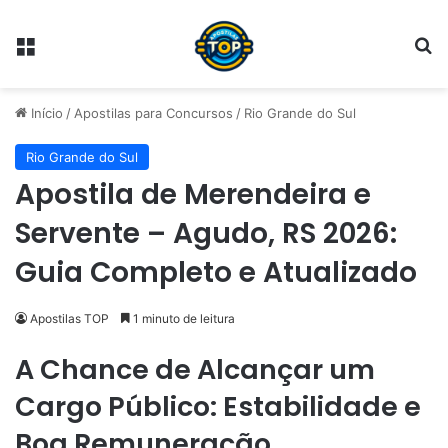
Menu
Pr
Início
/
Apostilas para Concursos
/
Rio Grande do Sul
Rio Grande do Sul
Apostila de Merendeira e
Servente – Agudo, RS 2026:
Guia Completo e Atualizado
Apostilas TOP
1 minuto de leitura
A Chance de Alcançar um
Cargo Público: Estabilidade e
Boa Remuneração