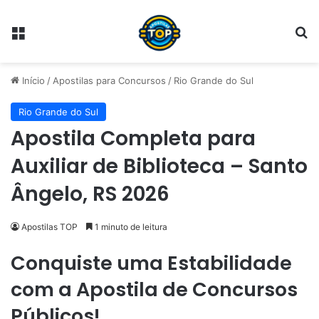
Menu
Pr
Início
/
Apostilas para Concursos
/
Rio Grande do Sul
Rio Grande do Sul
Apostila Completa para
Auxiliar de Biblioteca – Santo
Ângelo, RS 2026
Apostilas TOP
1 minuto de leitura
Conquiste uma Estabilidade
com a Apostila de Concursos
Públicos!