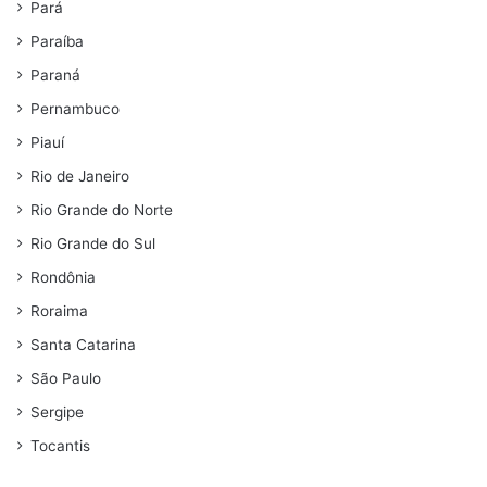
Pará
Paraíba
Paraná
Pernambuco
Piauí
Rio de Janeiro
Rio Grande do Norte
Rio Grande do Sul
Rondônia
Roraima
Santa Catarina
São Paulo
Sergipe
Tocantis