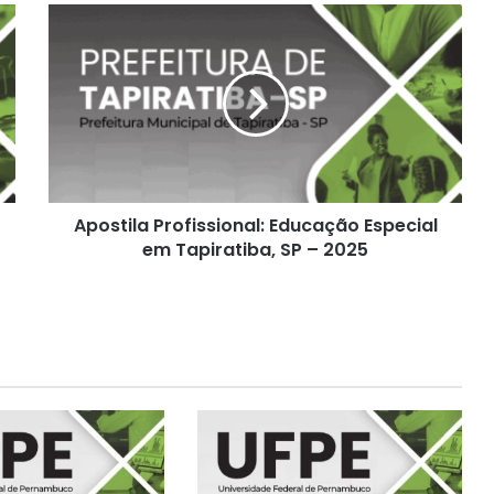
Apostila
Profissional:
Educação
Especial
em
Tapiratiba,
SP
–
2025
Apostila Profissional: Educação Especial
em Tapiratiba, SP – 2025