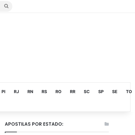
Procurar
por
PI
RJ
RN
RS
RO
RR
SC
SP
SE
TO
APOSTILAS POR ESTADO: