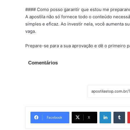
#### Como posso garantir que estou me preparand
A apostila não só fornece todo o conteúdo neces
simples e eficaz. Ao investir nela, você aumenta s
vaga.
Prepare-se para a sua aprovação e dê o primeiro p
Comentários
Linkedin
Tu
Facebook
X