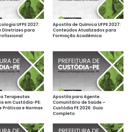
cologia UFPE 2027:
Apostila de Química UFPE 2027:
 Diretrizes para
Conteúdos Atualizados para
ofissional
Formação Acadêmica
ra Terapeutas
Apostila para Agente
s em Custódia-PE:
Comunitário de Saúde –
e Práticas e Normas
Custódia PE 2026: Guia
Completo