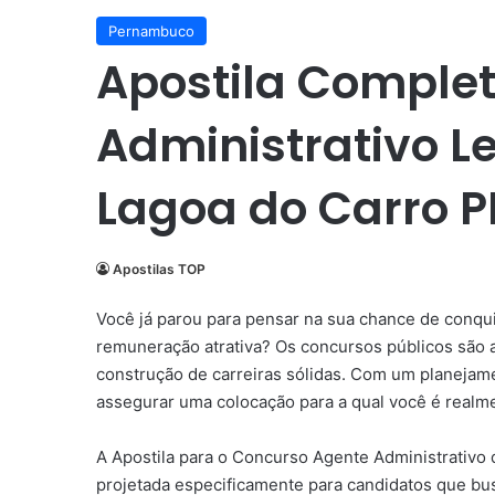
Pernambuco
Apostila Complet
Administrativo L
Lagoa do Carro P
Apostilas TOP
Você já parou para pensar na sua chance de conqui
remuneração atrativa? Os concursos públicos são a
construção de carreiras sólidas. Com um planejame
assegurar uma colocação para a qual você é realme
A Apostila para o Concurso Agente Administrativo 
projetada especificamente para candidatos que bu