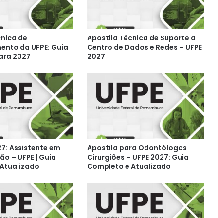
cnica de
Apostila Técnica de Suporte a
ento da UFPE: Guia
Centro de Dados e Redes – UFPE
ara 2027
2027
27: Assistente em
Apostila para Odontólogos
ão – UFPE | Guia
Cirurgiões – UFPE 2027: Guia
Atualizado
Completo e Atualizado