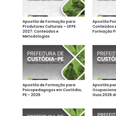
Apostila de Formação para
Apostila Psi
Produtores Culturais – UFPE
Conteúdos e
2027: Conteúdos e
Formação Pr
Metodologias
Apostila de Formação para
Apostila pa
Psicopedagogos em Custódia,
Ocupacionai
PE – 2026
Guia 2026 d