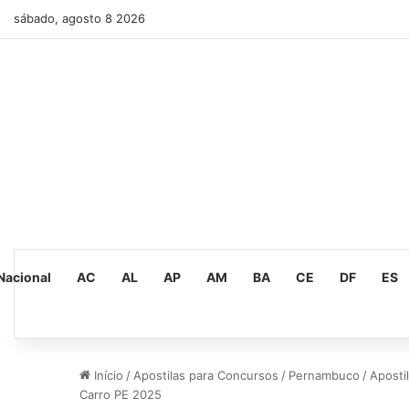
sábado, agosto 8 2026
Nacional
AC
AL
AP
AM
BA
CE
DF
ES
Início
/
Apostilas para Concursos
/
Pernambuco
/
Aposti
Carro PE 2025