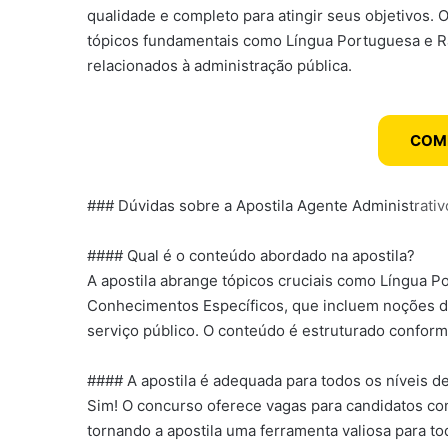
qualidade e completo para atingir seus objetivos. 
tópicos fundamentais como Língua Portuguesa e Ra
relacionados à administração pública.
COM
### Dúvidas sobre a Apostila Agente Administrati
#### Qual é o conteúdo abordado na apostila?
A apostila abrange tópicos cruciais como Língua P
Conhecimentos Específicos, que incluem noções d
serviço público. O conteúdo é estruturado conform
#### A apostila é adequada para todos os níveis d
Sim! O concurso oferece vagas para candidatos co
tornando a apostila uma ferramenta valiosa para to