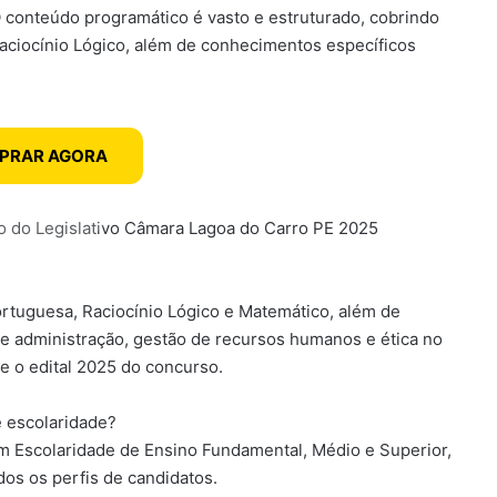
O conteúdo programático é vasto e estruturado, cobrindo
ciocínio Lógico, além de conhecimentos específicos
PRAR AGORA
vo do Legislativo Câmara Lagoa do Carro PE 2025
ortuguesa, Raciocínio Lógico e Matemático, além de
e administração, gestão de recursos humanos e ética no
e o edital 2025 do concurso.
e escolaridade?
m Escolaridade de Ensino Fundamental, Médio e Superior,
dos os perfis de candidatos.