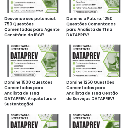
Desvende seu potencial:
Domine o Futuro: 1250
750 Questões
Questões Comentadas
Comentadas para Agente
para Analista de TI na
Censitário do IBGE!
DATAPREV!
Domine 1500 Questões
Domine 1250 Questões
Comentadas para
Comentadas para
Analista de TI na
Analista de TI na Gestão
DATAPREV: Arquitetura e
de Serviços DATAPREV!
Sustentação!