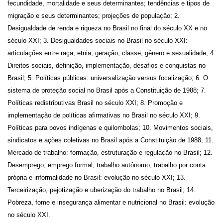
fecundidade, mortalidade e seus determinantes; tendências e tipos de
migração e seus determinantes; projeções de população; 2.
Desigualdade de renda e riqueza no Brasil no final do século XX e no
século XXI; 3. Desigualdades sociais no Brasil no século XXI:
articulações entre raça, etnia, geração, classe, gênero e sexualidade; 4.
Direitos sociais, definição, implementação, desafios e conquistas no
Brasil; 5. Políticas públicas: universalização versus focalização; 6. O
sistema de proteção social no Brasil após a Constituição de 1988; 7.
Políticas redistributivas Brasil no século XXI; 8. Promoção e
implementação de políticas afirmativas no Brasil no século XXI; 9.
Políticas para povos indígenas e quilombolas; 10. Movimentos sociais,
sindicatos e ações coletivas no Brasil após a Constituição de 1988; 11.
Mercado de trabalho: formação, estruturação e regulação no Brasil; 12.
Desemprego, emprego formal, trabalho autônomo, trabalho por conta
própria e informalidade no Brasil: evolução no século XXI; 13.
Terceirização, pejotização e uberização do trabalho no Brasil; 14.
Pobreza, fome e insegurança alimentar e nutricional no Brasil: evolução
no século XXI.