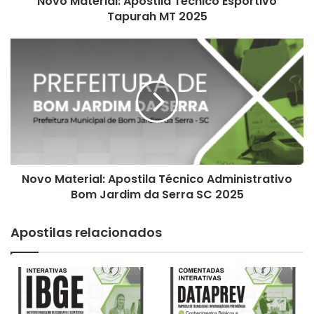
Novo Material: Apostila Técnico Esportivo
Tapurah MT 2025
Novo
Material:
Apostila
Técnico
Administrativo
Bom
Jardim
da
Serra
Novo Material: Apostila Técnico Administrativo
SC
2025
Bom Jardim da Serra SC 2025
Apostilas relacionados