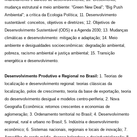
mudança estrutural e meio ambiente: “Green New Deal”; “Big Push
Ambiental”; a crítica da Ecologia Política; 11. Desenvolvimento
sustentável: conceitos, objetivos e diretrizes; 12. Objetivos de
Desenvolvimento Sustentável (ODS) e a Agenda 2030; 13. Mudanças
climáticas e desenvolvimento: mitigação e adaptação; 14. Meio
ambiente e desigualdades socioeconômicas: degradação ambiental,
pobreza, racismo ambiental e justiça ambiental; 15. Transição
energética e desenvolvimento.
Desenvolvimento Produtivo e Regional no Brasil:
1. Teorias de
localização e desenvolvimento regional: teorias clássicas da
localização, polos de crescimento, teoria da base de exportação, teoria
do desenvolvimento desigual e modelos centro-periferia; 2. Nova
Geografia Econômica: retornos crescentes e economias de
aglomeração; 3. Ordenamento territorial no Brasil; 4. Desenvolvimento
regional, rural e urbano no Brasil; 5. Indústria e desenvolvimento
econômico; 6. Sistemas nacionais, regionais e locais de inovação; 7.