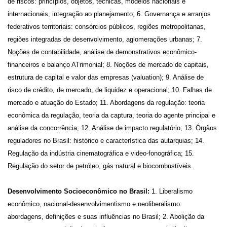
de riscos: princípios, objetos, técnicas, modelos nacionais e
internacionais, integração ao planejamento; 6. Governança e arranjos
federativos territoriais: consórcios públicos, regiões metropolitanas,
regiões integradas de desenvolvimento, aglomerações urbanas; 7.
Noções de contabilidade, análise de demonstrativos econômico-
financeiros e balanço ATrimonial; 8. Noções de mercado de capitais,
estrutura de capital e valor das empresas (valuation); 9. Análise de
risco de crédito, de mercado, de liquidez e operacional; 10. Falhas de
mercado e atuação do Estado; 11. Abordagens da regulação: teoria
econômica da regulação, teoria da captura, teoria do agente principal e
análise da concorrência; 12. Análise de impacto regulatório; 13. Órgãos
reguladores no Brasil: histórico e característica das autarquias; 14.
Regulação da indústria cinematográfica e video-fonográfica; 15.
Regulação do setor de petróleo, gás natural e biocombustíveis.
Desenvolvimento Socioeconômico no Brasil:
1. Liberalismo
econômico, nacional-desenvolvimentismo e neoliberalismo:
abordagens, definições e suas influências no Brasil; 2. Abolição da