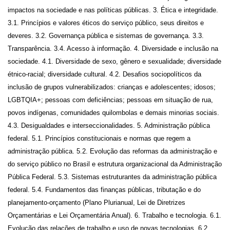
impactos na sociedade e nas políticas públicas. 3. Ética e integridade.
3.1. Princípios e valores éticos do serviço público, seus direitos e
deveres. 3.2. Governança pública e sistemas de governança. 3.3.
Transparência. 3.4. Acesso à informação. 4. Diversidade e inclusão na
sociedade. 4.1. Diversidade de sexo, gênero e sexualidade; diversidade
étnico-racial; diversidade cultural. 4.2. Desafios sociopolíticos da
inclusão de grupos vulnerabilizados: crianças e adolescentes; idosos;
LGBTQIA+; pessoas com deficiências; pessoas em situação de rua,
povos indígenas, comunidades quilombolas e demais minorias sociais.
4.3. Desigualdades e interseccionalidades. 5. Administração pública
federal. 5.1. Princípios constitucionais e normas que regem a
administração pública. 5.2. Evolução das reformas da administração e
do serviço público no Brasil e estrutura organizacional da Administração
Pública Federal. 5.3. Sistemas estruturantes da administração pública
federal. 5.4. Fundamentos das finanças públicas, tributação e do
planejamento-orçamento (Plano Plurianual, Lei de Diretrizes
Orçamentárias e Lei Orçamentária Anual). 6. Trabalho e tecnologia. 6.1.
Evolução das relações de trabalho e uso de novas tecnologias. 6.2.