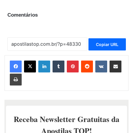
Comentários
Copiar URL
Linkedin
Tumblr
Pinterest
Reddit
VK
Compartilhar via e-mail
Imprimir